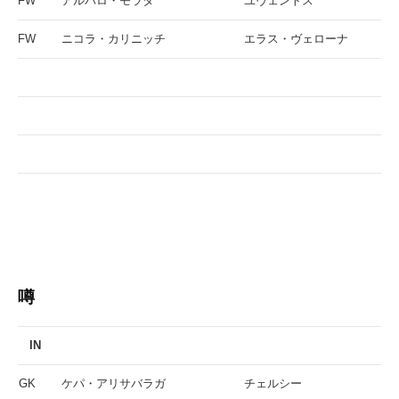
FW
アルバロ・モラタ
ユヴェントス
FW
ニコラ・カリニッチ
エラス・ヴェローナ
噂
IN
GK
ケパ・アリサバラガ
チェルシー