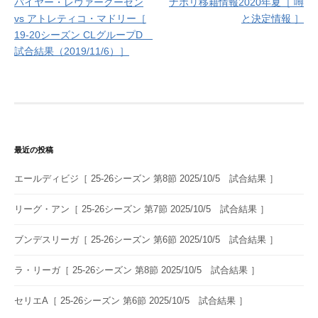
バイヤー・レヴァークーゼン
ナポリ移籍情報2020年夏［ 噂
稿
vs アトレティコ・マドリー［
と決定情報 ］
ナ
19-20シーズン CLグループD
試合結果（2019/11/6）］
ビ
ゲ
ー
シ
ョ
最近の投稿
ン
エールディビジ［ 25-26シーズン 第8節 2025/10/5 試合結果 ］
リーグ・アン［ 25-26シーズン 第7節 2025/10/5 試合結果 ］
ブンデスリーガ［ 25-26シーズン 第6節 2025/10/5 試合結果 ］
ラ・リーガ［ 25-26シーズン 第8節 2025/10/5 試合結果 ］
セリエA［ 25-26シーズン 第6節 2025/10/5 試合結果 ］