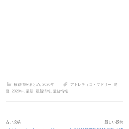
移籍情報まとめ
,
2020年
アトレティコ・マドリー
,
噂
,
夏
,
2020年
,
最新
,
最新情報
,
遺跡情報
投
古い投稿
新しい投稿