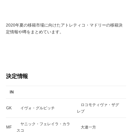
2020年夏の移籍市場に向けたアトレティコ・マドリーの移籍決
定情報や噂をまとめています。
決定情報
IN
ロコモティヴァ・ザグ
GK
イヴォ・グルビッチ
レブ
ヤニック・フェレイラ・カラ
MF
大連一方
スコ