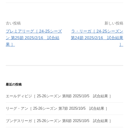
投
古い投稿
新しい投稿
プレミアリーグ［ 24-25シーズ
ラ・リーガ［ 24-25シーズン
稿
ン 第25節 2025/2/16 試合結
第24節 2025/2/16 試合結果
ナ
果 ］
］
ビ
ゲ
ー
シ
最近の投稿
ョ
エールディビジ［ 25-26シーズン 第8節 2025/10/5 試合結果 ］
ン
リーグ・アン［ 25-26シーズン 第7節 2025/10/5 試合結果 ］
ブンデスリーガ［ 25-26シーズン 第6節 2025/10/5 試合結果 ］