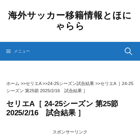
コ
ン
海外サッカー移籍情報とほに
テ
ゃらら
ン
ツ
へ
ス
検
メニュー
キ
ッ
プ
索:
ホーム
>>
セリエA
>>
24-25シーズン試合結果
>>
セリエA［ 24-25
シーズン 第25節 2025/2/16 試合結果 ］
セリエA［ 24-25シーズン 第25節
2025/2/16 試合結果 ］
スポンサーリンク