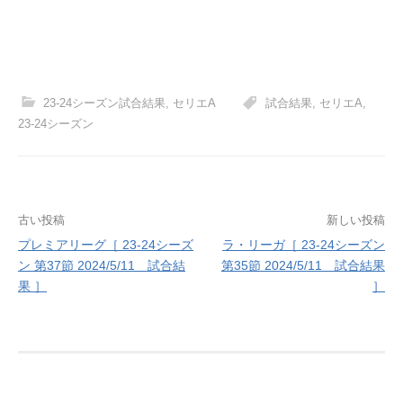
23-24シーズン試合結果
,
セリエA
試合結果
,
セリエA
,
23-24シーズン
投
古い投稿
新しい投稿
プレミアリーグ［ 23-24シーズ
ラ・リーガ［ 23-24シーズン
稿
ン 第37節 2024/5/11 試合結
第35節 2024/5/11 試合結果
ナ
果 ］
］
ビ
ゲ
ー