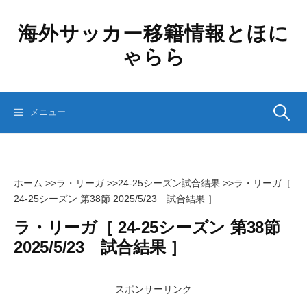
コ
ン
海外サッカー移籍情報とほに
テ
ゃらら
ン
ツ
へ
ス
検
メニュー
キ
ッ
プ
索:
ホーム
>>
ラ・リーガ
>>
24-25シーズン試合結果
>>
ラ・リーガ［
24-25シーズン 第38節 2025/5/23 試合結果 ］
ラ・リーガ［ 24-25シーズン 第38節
2025/5/23 試合結果 ］
スポンサーリンク