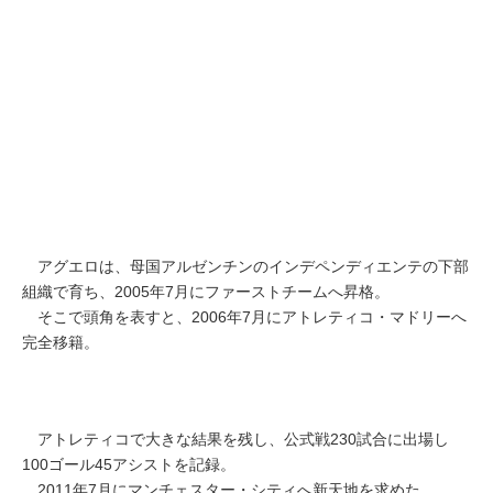
アグエロは、母国アルゼンチンのインデペンディエンテの下部
組織で育ち、2005年7月にファーストチームへ昇格。
そこで頭角を表すと、2006年7月にアトレティコ・マドリーへ
完全移籍。
アトレティコで大きな結果を残し、公式戦230試合に出場し
100ゴール45アシストを記録。
2011年7月にマンチェスター・シティへ新天地を求めた。