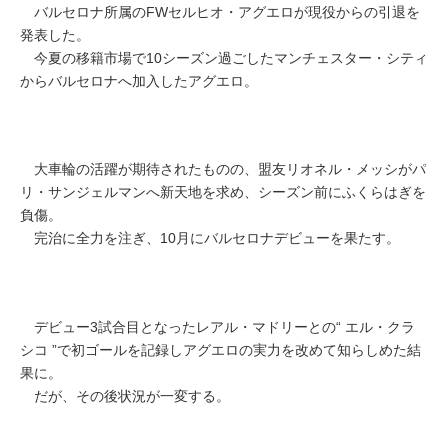
バルセロナ所属のFWセルヒオ・アグエロが現役からの引退を
発表した。
今夏の移籍市場で10シーズン過ごしたマンチェスター・シティ
からバルセロナへ加入したアグエロ。
大車輪の活躍が期待されたものの、盟友リオネル・メッシがパ
リ・サンジェルマンへ新天地を求め、シーズン前にふくらはぎを
負傷。
完治に全力を注ぎ、10月にバルセロナデビューを果たす。
デビュー3試合目となったレアル・マドリーとの“ エル・クラ
シコ ”で初ゴールを記録しアグエロの実力を改めて知らしめた結
果に。
だが、その後状況が一変する。