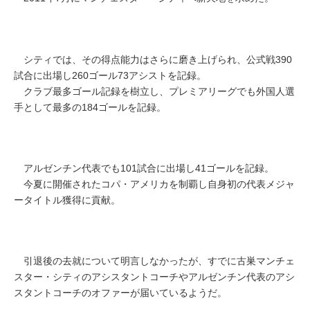
シティでは、その得点能力はさらに磨き上げられ、公式戦390
試合に出場し260ゴール73アシストを記録。
クラブ最多ゴール記録を樹立し、プレミアリーグでも外国人選
手として最多の184ゴールを記録。
アルゼンチン代表でも101試合に出場し41ゴールを記録。
今夏に開催されたコパ・アメリカを制覇し自身初の代表メジャ
ータイトル獲得に貢献。
引退後の去就について明言しなかったが、すでに古巣マンチェ
スター・シティのアシスタントコーチやアルゼンチン代表のアシ
スタントコーチのオファーが届いているようだ。