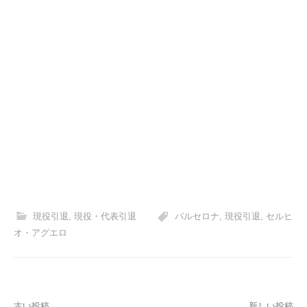
現役引退
,
現役・代表引退
バルセロナ
,
現役引退
,
セルヒ
オ・アグエロ
古い投稿
新しい投稿