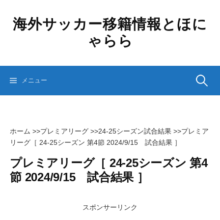
コ
ン
海外サッカー移籍情報とほに
テ
ゃらら
ン
ツ
へ
ス
検
メニュー
キ
ッ
プ
索:
ホーム
>>
プレミアリーグ
>>
24-25シーズン試合結果
>>
プレミア
リーグ［ 24-25シーズン 第4節 2024/9/15 試合結果 ］
プレミアリーグ［ 24-25シーズン 第4
節 2024/9/15 試合結果 ］
スポンサーリンク