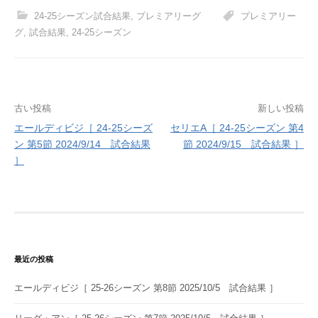
24-25シーズン試合結果
,
プレミアリーグ
プレミアリー
グ
,
試合結果
,
24-25シーズン
投
古い投稿
新しい投稿
エールディビジ［ 24-25シーズ
セリエA［ 24-25シーズン 第4
稿
ン 第5節 2024/9/14 試合結果
節 2024/9/15 試合結果 ］
ナ
］
ビ
ゲ
ー
シ
最近の投稿
ョ
エールディビジ［ 25-26シーズン 第8節 2025/10/5 試合結果 ］
ン