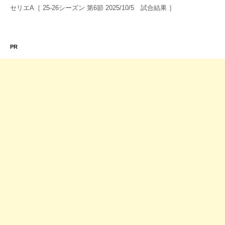
セリエA［ 25-26シーズン 第6節 2025/10/5 試合結果 ］
PR