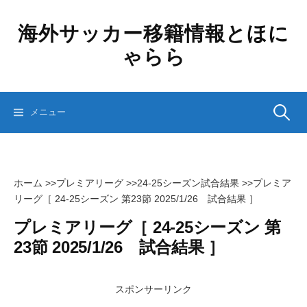
コ
ン
海外サッカー移籍情報とほに
テ
ゃらら
ン
ツ
へ
ス
検
メニュー
キ
ッ
プ
索:
ホーム
>>
プレミアリーグ
>>
24-25シーズン試合結果
>>
プレミア
リーグ［ 24-25シーズン 第23節 2025/1/26 試合結果 ］
プレミアリーグ［ 24-25シーズン 第
23節 2025/1/26 試合結果 ］
スポンサーリンク