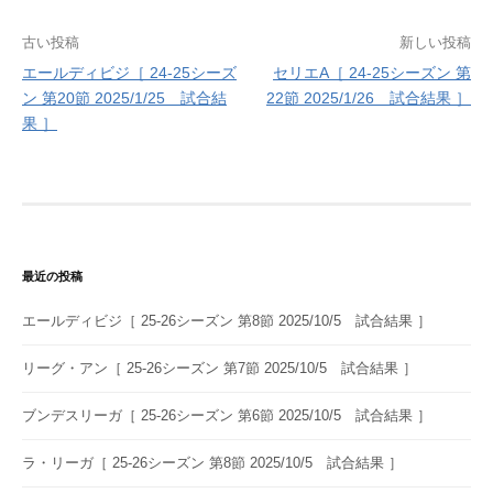
投
古い投稿
新しい投稿
エールディビジ［ 24-25シーズ
セリエA［ 24-25シーズン 第
稿
ン 第20節 2025/1/25 試合結
22節 2025/1/26 試合結果 ］
ナ
果 ］
ビ
ゲ
ー
シ
最近の投稿
ョ
エールディビジ［ 25-26シーズン 第8節 2025/10/5 試合結果 ］
ン
リーグ・アン［ 25-26シーズン 第7節 2025/10/5 試合結果 ］
ブンデスリーガ［ 25-26シーズン 第6節 2025/10/5 試合結果 ］
ラ・リーガ［ 25-26シーズン 第8節 2025/10/5 試合結果 ］