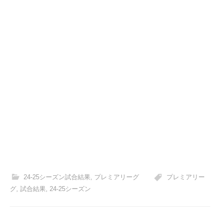
24-25シーズン試合結果
,
プレミアリーグ
プレミアリー
グ
,
試合結果
,
24-25シーズン