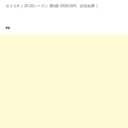
セリエA［ 25-26シーズン 第6節 2025/10/5 試合結果 ］
PR