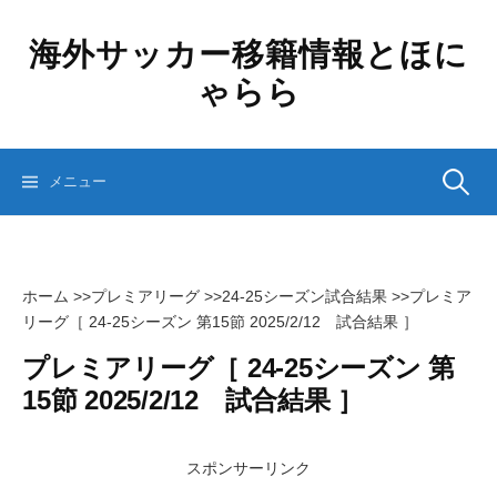
コ
ン
海外サッカー移籍情報とほに
テ
ゃらら
ン
ツ
へ
ス
検
メニュー
キ
ッ
プ
索:
ホーム
>>
プレミアリーグ
>>
24-25シーズン試合結果
>>
プレミア
リーグ［ 24-25シーズン 第15節 2025/2/12 試合結果 ］
プレミアリーグ［ 24-25シーズン 第
15節 2025/2/12 試合結果 ］
スポンサーリンク