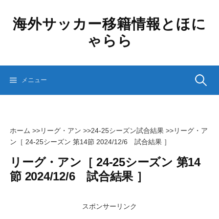
コ
ン
海外サッカー移籍情報とほに
テ
ゃらら
ン
ツ
へ
ス
検
メニュー
キ
ッ
プ
索:
ホーム
>>
リーグ・アン
>>
24-25シーズン試合結果
>>
リーグ・ア
ン［ 24-25シーズン 第14節 2024/12/6 試合結果 ］
リーグ・アン［ 24-25シーズン 第14
節 2024/12/6 試合結果 ］
スポンサーリンク