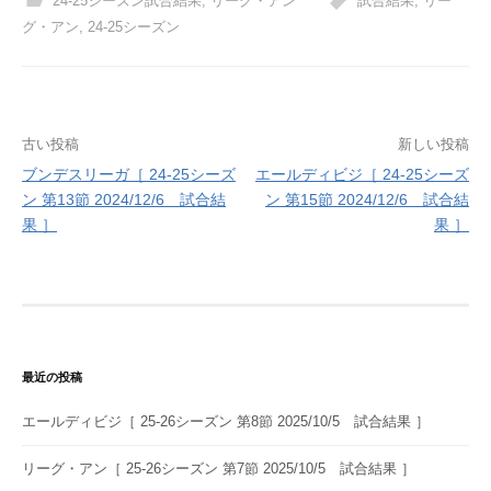
24-25シーズン試合結果
,
リーグ・アン
試合結果
,
リー
グ・アン
,
24-25シーズン
投
古い投稿
新しい投稿
ブンデスリーガ［ 24-25シーズ
エールディビジ［ 24-25シーズ
稿
ン 第13節 2024/12/6 試合結
ン 第15節 2024/12/6 試合結
ナ
果 ］
果 ］
ビ
ゲ
ー
シ
最近の投稿
ョ
エールディビジ［ 25-26シーズン 第8節 2025/10/5 試合結果 ］
ン
リーグ・アン［ 25-26シーズン 第7節 2025/10/5 試合結果 ］