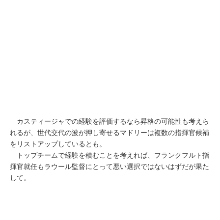
カスティージャでの経験を評価するなら昇格の可能性も考えら
れるが、世代交代の波が押し寄せるマドリーは複数の指揮官候補
をリストアップしているとも。
トップチームで経験を積むことを考えれば、フランクフルト指
揮官就任もラウール監督にとって悪い選択ではないはずだが果た
して。