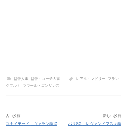
監督人事
,
監督・コーチ人事
レアル・マドリー
,
フラン
クフルト
,
ラウール・ゴンザレス
投
古い投稿
新しい投稿
ユナイテッド、ヴァラン獲得
パリSG、レヴァンドフスキ獲
稿