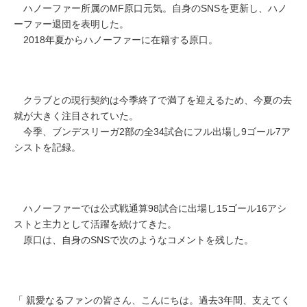
ハノーファー所属のMF原口元気。自身のSNSを更新し、ハノ
ーファー退団を表明した。
2018年夏からハノーファーに在籍する原口。
クラブとの現行契約は今季終了で満了を迎えるため、今夏の去
就が大きく注目されていた。
今季、ブンデスリーガ2部の全34試合にフル出場し9ゴール7ア
シストを記録。
ハノーファーでは公式戦通算98試合に出場し15ゴール16アシ
ストと主力として活躍を続けてきた。
原口は、自身のSNSで次のようなコメントを残した。
「 親愛なるファンの皆さん、こんにちは。過去3年間、支えてく