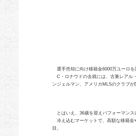
選手売却に向け移籍金6000万ユーロ
C・ロナウドの去就には、古巣レアル・
ンジェルマン、アメリカMLSのクラブ
とはいえ、36歳を迎えパフォーマンス
冷え込むマーケットで、高額な移籍金
目。