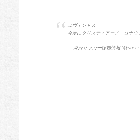
ユヴェントス
今夏にクリスティアーノ・ロナウ
— 海外サッカー移籍情報 (@soccer_