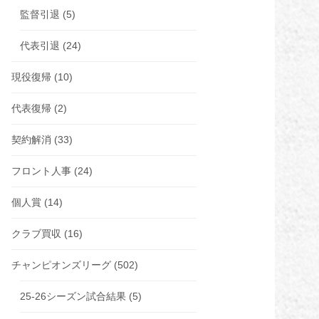
監督引退
(5)
代表引退
(24)
現役復帰
(10)
代表復帰
(2)
契約解消
(33)
フロント人事
(24)
個人賞
(14)
クラブ買収
(16)
チャンピオンズリーグ
(502)
25-26シーズン試合結果
(5)