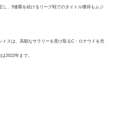
定し、9連覇を続けるリーグ戦でのタイトル獲得もムジ
トスは、高額なサラリーを受け取るC・ロナウドを売
2022年まで。