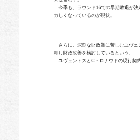
今季も、ラウンド16での早期敗退が決
カしくなっているのが現状。
さらに、深刻な財政難に苦しむユヴェン
却し財政改善を検討しているという。
ユヴェントスとC・ロナウドの現行契約は