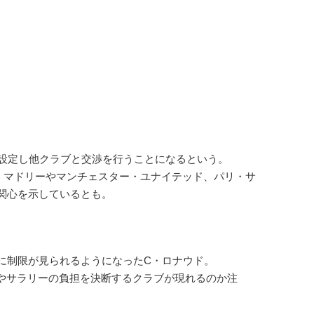
を設定し他クラブと交渉を行うことになるという。
マドリーやマンチェスター・ユナイテッド、パリ・サ
が関心を示しているとも。
に制限が見られるようになったC・ロナウド。
やサラリーの負担を決断するクラブが現れるのか注