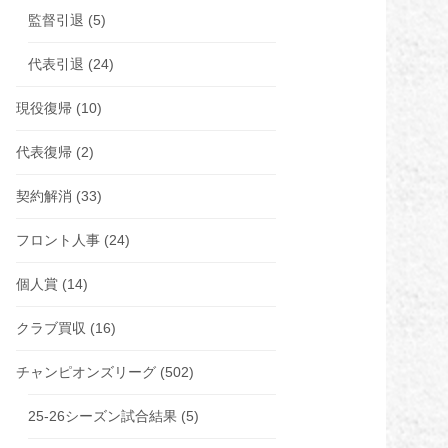
監督引退
(5)
代表引退
(24)
現役復帰
(10)
代表復帰
(2)
契約解消
(33)
フロント人事
(24)
個人賞
(14)
クラブ買収
(16)
チャンピオンズリーグ
(502)
25-26シーズン試合結果
(5)