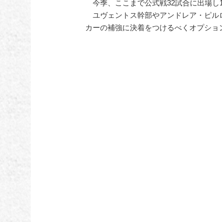
今季、ここまで公式戦32試合に出場し1
ユヴェントス幹部やアンドレア・ピル
カーの補強に決着をつけるべくオプショ