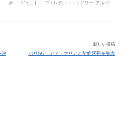
ユヴェントス
,
アトレティコ・マドリー
,
アルバ
新しい投稿
を決
パリSG、ディ・マリアと契約延長を発表