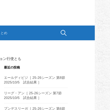
検
まとめ
索:
ョン行使とも
最近の投稿
エールディビジ［ 25-26シーズン 第8節
2025/10/5 試合結果 ］
リーグ・アン［ 25-26シーズン 第7節
2025/10/5 試合結果 ］
ブンデスリーガ［ 25-26シーズン 第6節