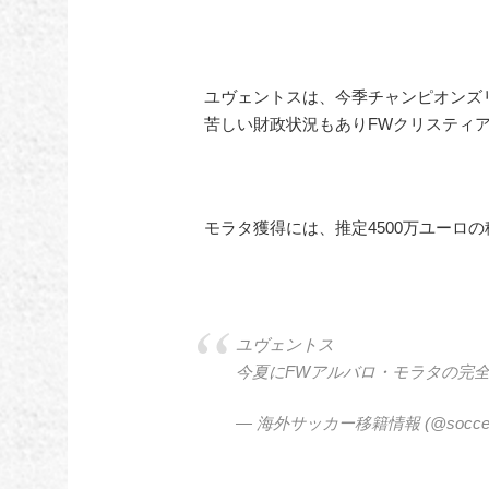
ユヴェントスは、今季チャンピオンズリ
苦しい財政状況もありFWクリスティア
モラタ獲得には、推定4500万ユーロ
ユヴェントス
今夏にFWアルバロ・モラタの完
— 海外サッカー移籍情報 (@soccer_