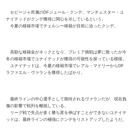
セビージャ所属のDFジュール・クンデ。マンチェスター・ユ
ナイテッドがクンデ獲得に関心を示しているという。
今夏の移籍市場でチェルシー移籍が目前に迫ったクンデ。
高額な移籍金がネックとなり、プレミア挑戦は夢に散ったが今
冬の移籍市場でユナイテッドが獲得の可能性を探っている模様。
ユナイテッドは、今夏の移籍市場でレアル・マドリーからDF
ラファエル・ヴァランを獲得したばかり。
最終ラインの中心選手として期待されるヴァランだが、現在負
傷の影響で戦列を離脱している。
リーグ戦で失点が多く勝ち星を伸ばすことができないユナイテ
ッドは、最終ラインの補強にクンデをリストアップしたようだ。