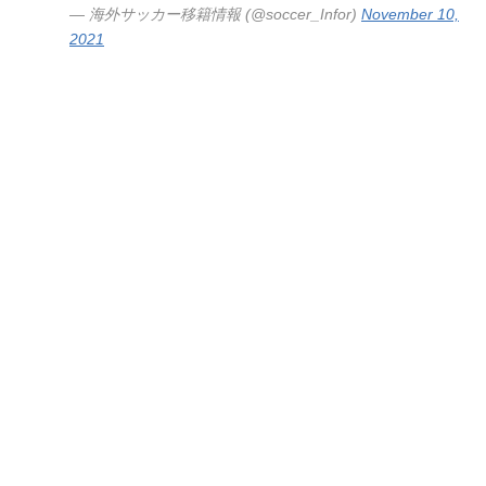
— 海外サッカー移籍情報 (@soccer_Infor)
November 10,
2021