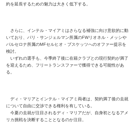
約を延長するための魅力は大きく低下する。
さらに、インテル・マイアミはさらなる補強に向け意欲的に動
いており、パリ・サンジェルマン所属のFWリオネル・メッシや
バルセロナ所属のMFセルヒオ・ブスケッツへのオファー提示を
検討。
いずれの選手も、今季終了後に在籍クラブとの現行契約が満了
を迎えるため、フリートランスファーで獲得できる可能性があ
る。
ディ・マリアとインテル・マイアミ両者は、契約満了後の去就
について自由に交渉できる権利を有している。
今夏の去就が注目されるディ・マリアだが、自身初となるアメ
リカ挑戦を決断することとなるのか注目。