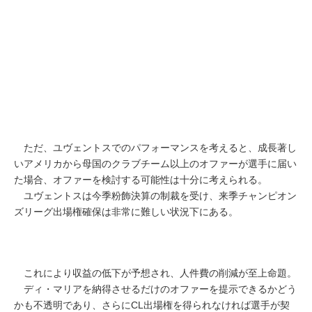
ただ、ユヴェントスでのパフォーマンスを考えると、成長著し
いアメリカから母国のクラブチーム以上のオファーが選手に届い
た場合、オファーを検討する可能性は十分に考えられる。
ユヴェントスは今季粉飾決算の制裁を受け、来季チャンピオン
ズリーグ出場権確保は非常に難しい状況下にある。
これにより収益の低下が予想され、人件費の削減が至上命題。
ディ・マリアを納得させるだけのオファーを提示できるかどう
かも不透明であり、さらにCL出場権を得られなければ選手が契