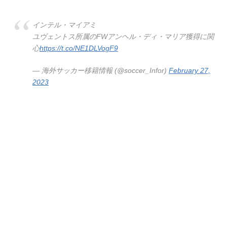
インテル・マイアミ
ユヴェントス所属のFWアンヘル・ディ・マリア獲得に関
心
https://t.co/NE1DLVogF9
— 海外サッカー移籍情報 (@soccer_Infor)
February 27,
2023