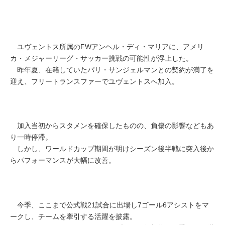
ユヴェントス所属のFWアンヘル・ディ・マリアに、アメリ
カ・メジャーリーグ・サッカー挑戦の可能性が浮上した。
昨年夏、在籍していたパリ・サンジェルマンとの契約が満了を
迎え、フリートランスファーでユヴェントスへ加入。
加入当初からスタメンを確保したものの、負傷の影響などもあ
り一時停滞。
しかし、ワールドカップ期間が明けシーズン後半戦に突入後か
らパフォーマンスが大幅に改善。
今季、ここまで公式戦21試合に出場し7ゴール6アシストをマ
ークし、チームを牽引する活躍を披露。