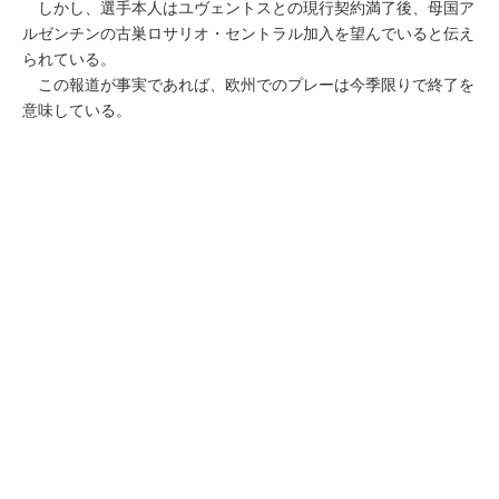
しかし、選手本人はユヴェントスとの現行契約満了後、母国ア
ルゼンチンの古巣ロサリオ・セントラル加入を望んでいると伝え
られている。
この報道が事実であれば、欧州でのプレーは今季限りで終了を
意味している。