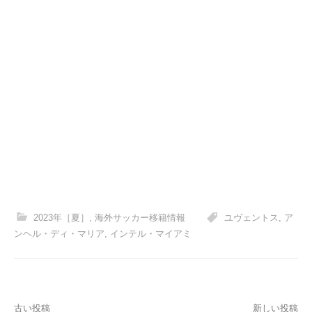
2023年［夏］
,
海外サッカー移籍情報
ユヴェントス
,
ア
ンヘル・ディ・マリア
,
インテル・マイアミ
投
古い投稿
新しい投稿