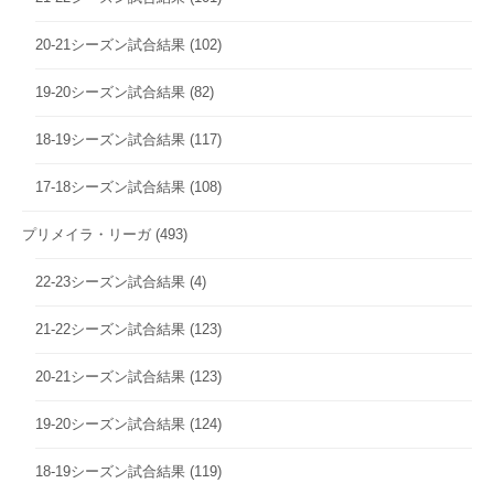
20-21シーズン試合結果
(102)
19-20シーズン試合結果
(82)
18-19シーズン試合結果
(117)
17-18シーズン試合結果
(108)
プリメイラ・リーガ
(493)
22-23シーズン試合結果
(4)
21-22シーズン試合結果
(123)
20-21シーズン試合結果
(123)
19-20シーズン試合結果
(124)
18-19シーズン試合結果
(119)