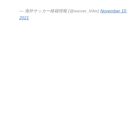
— 海外サッカー移籍情報 (@soccer_Infor)
November 10,
2021