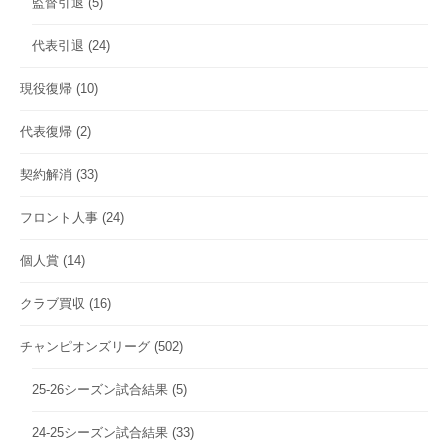
監督引退
(5)
代表引退
(24)
現役復帰
(10)
代表復帰
(2)
契約解消
(33)
フロント人事
(24)
個人賞
(14)
クラブ買収
(16)
チャンピオンズリーグ
(502)
25-26シーズン試合結果
(5)
24-25シーズン試合結果
(33)