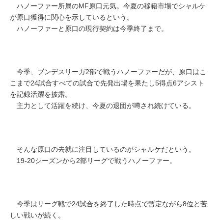
ハノーファー所属のMF原口元気。今夏の移籍市場でシャルケ
が原口獲得に関心を示しているという。
ハノーファーと原口の現行契約は今季終了まで。
今季、ブンデスリーガ2部で戦うハノーファーだが、原口はこ
こまで24試合すべての試合で先発出場を果たし5得点6アシスト
を記録活躍を披露。
主力として活躍を続け、今夏の退団が噂され続けている。
そんな原口の去就に注目しているのがシャルケだという。
19-20シーズンから2部リーグで戦うハノーファー。
今季はリーグ戦で24試合を終了した時点で暫定ながら8位と苦
しい戦いが続く。