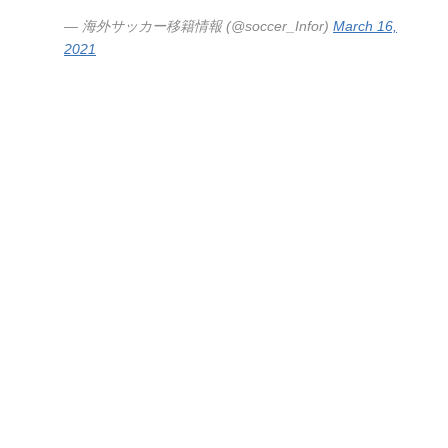
— 海外サッカー移籍情報 (@soccer_Infor)
March 16,
2021