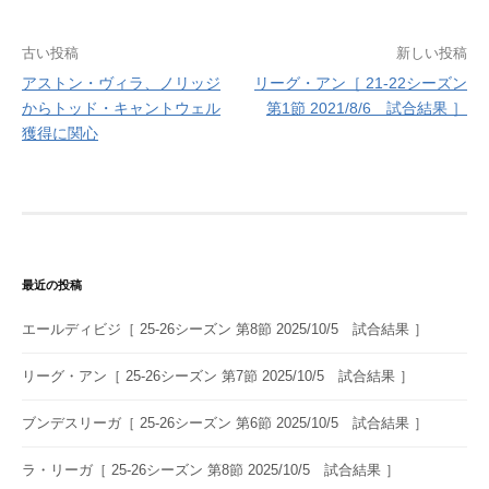
投
古い投稿
新しい投稿
アストン・ヴィラ、ノリッジ
リーグ・アン［ 21-22シーズン
稿
からトッド・キャントウェル
第1節 2021/8/6 試合結果 ］
ナ
獲得に関心
ビ
ゲ
ー
シ
最近の投稿
ョ
エールディビジ［ 25-26シーズン 第8節 2025/10/5 試合結果 ］
ン
リーグ・アン［ 25-26シーズン 第7節 2025/10/5 試合結果 ］
ブンデスリーガ［ 25-26シーズン 第6節 2025/10/5 試合結果 ］
ラ・リーガ［ 25-26シーズン 第8節 2025/10/5 試合結果 ］