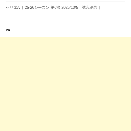
セリエA［ 25-26シーズン 第6節 2025/10/5 試合結果 ］
PR