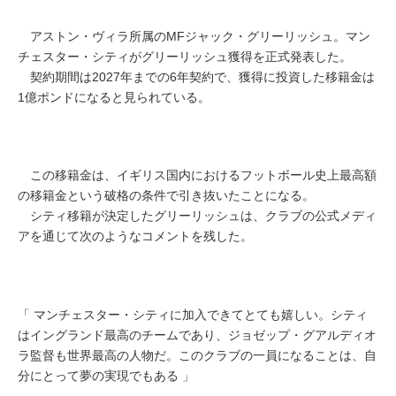
アストン・ヴィラ所属のMFジャック・グリーリッシュ。マン
チェスター・シティがグリーリッシュ獲得を正式発表した。
契約期間は2027年までの6年契約で、獲得に投資した移籍金は
1億ポンドになると見られている。
この移籍金は、イギリス国内におけるフットボール史上最高額
の移籍金という破格の条件で引き抜いたことになる。
シティ移籍が決定したグリーリッシュは、クラブの公式メディ
アを通じて次のようなコメントを残した。
「 マンチェスター・シティに加入できてとても嬉しい。シティ
はイングランド最高のチームであり、ジョゼップ・グアルディオ
ラ監督も世界最高の人物だ。このクラブの一員になることは、自
分にとって夢の実現でもある 」