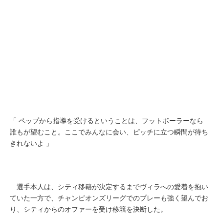
「 ペップから指導を受けるということは、フットボーラーなら
誰もが望むこと。ここでみんなに会い、ピッチに立つ瞬間が待ち
きれないよ 」
選手本人は、シティ移籍が決定するまでヴィラへの愛着を抱い
ていた一方で、チャンピオンズリーグでのプレーも強く望んでお
り、シティからのオファーを受け移籍を決断した。