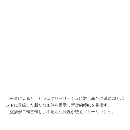
報道によると、ビラはグリーリッシュに対し新たに週給20万ポ
ンドに昇級した新たな条件を提示し新契約締結を目指す。
交渉が二転三転し、不透明な状況が続くグリーリッシュ。