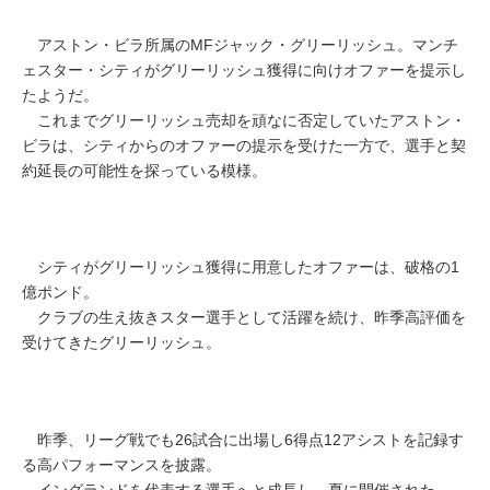
アストン・ビラ所属のMFジャック・グリーリッシュ。マンチ
ェスター・シティがグリーリッシュ獲得に向けオファーを提示し
たようだ。
これまでグリーリッシュ売却を頑なに否定していたアストン・
ビラは、シティからのオファーの提示を受けた一方で、選手と契
約延長の可能性を探っている模様。
シティがグリーリッシュ獲得に用意したオファーは、破格の1
億ポンド。
クラブの生え抜きスター選手として活躍を続け、昨季高評価を
受けてきたグリーリッシュ。
昨季、リーグ戦でも26試合に出場し6得点12アシストを記録す
る高パフォーマンスを披露。
イングランドを代表する選手へと成長し、夏に開催された