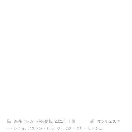
海外サッカー移籍情報
,
2021年［ 夏 ］
マンチェスタ
ー・シティ
,
アストン・ビラ
,
ジャック・グリーリッシュ