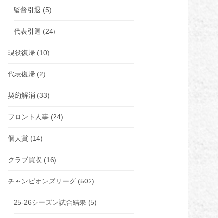
監督引退
(5)
代表引退
(24)
現役復帰
(10)
代表復帰
(2)
契約解消
(33)
フロント人事
(24)
個人賞
(14)
クラブ買収
(16)
チャンピオンズリーグ
(502)
25-26シーズン試合結果
(5)