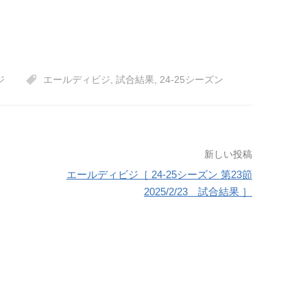
ジ
エールディビジ
,
試合結果
,
24-25シーズン
新しい投稿
エールディビジ［ 24-25シーズン 第23節
2025/2/23 試合結果 ］