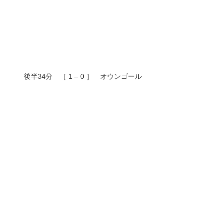
後半34分 ［ 1 – 0 ］ オウンゴール