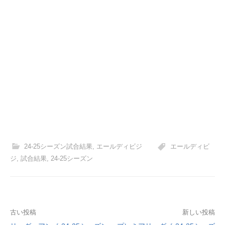
24-25シーズン試合結果
,
エールディビジ
エールディビ
ジ
,
試合結果
,
24-25シーズン
投
古い投稿
新しい投稿