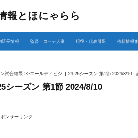
情報とほにゃらら
約延長情報
監督・コーチ人事
現役・代表引退
移籍情報
ーズン試合結果
>>
エールディビジ［ 24-25シーズン 第1節 2024/8/10
5シーズン 第1節 2024/8/10
スポンサーリンク