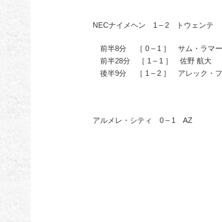
NECナイメヘン 1 – 2 トウェンテ
前半8分 ［ 0 – 1 ］ サム・ラマ
前半28分 ［ 1 – 1 ］ 佐野 航大
後半9分 ［ 1 – 2 ］ アレック・
アルメレ・シティ 0 – 1 AZ