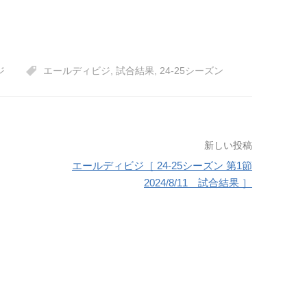
ジ
エールディビジ
,
試合結果
,
24-25シーズン
新しい投稿
エールディビジ［ 24-25シーズン 第1節
2024/8/11 試合結果 ］