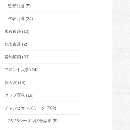
監督引退
(5)
代表引退
(24)
現役復帰
(10)
代表復帰
(2)
契約解消
(33)
フロント人事
(24)
個人賞
(14)
クラブ買収
(16)
チャンピオンズリーグ
(502)
25-26シーズン試合結果
(5)