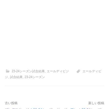
23-24シーズン試合結果
,
エールディビジ
エールディビ
ジ
,
試合結果
,
23-24シーズン
投
古い投稿
新しい投稿