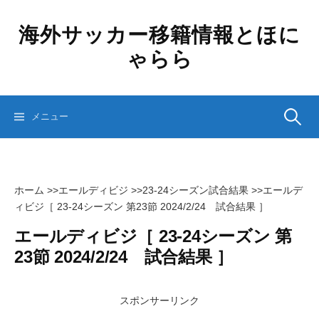
コ
ン
海外サッカー移籍情報とほに
テ
ゃらら
ン
ツ
へ
ス
検
メニュー
キ
ッ
プ
索:
ホーム
>>
エールディビジ
>>
23-24シーズン試合結果
>>
エールデ
ィビジ［ 23-24シーズン 第23節 2024/2/24 試合結果 ］
エールディビジ［ 23-24シーズン 第
23節 2024/2/24 試合結果 ］
スポンサーリンク