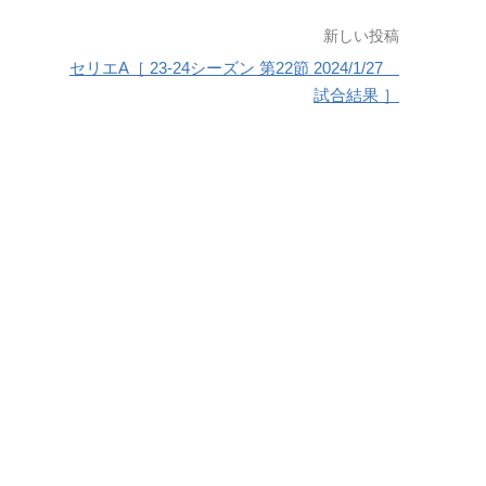
新しい投稿
セリエA［ 23-24シーズン 第22節 2024/1/27
試合結果 ］