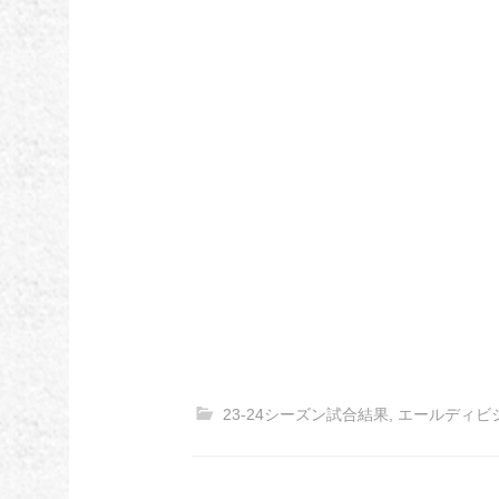
23-24シーズン試合結果
,
エールディビ