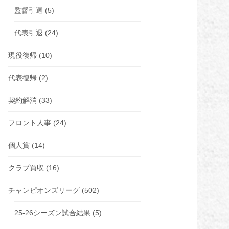
監督引退
(5)
代表引退
(24)
現役復帰
(10)
代表復帰
(2)
契約解消
(33)
フロント人事
(24)
個人賞
(14)
クラブ買収
(16)
チャンピオンズリーグ
(502)
25-26シーズン試合結果
(5)