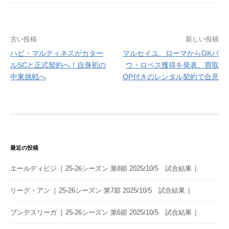
投
古い投稿
新しい投稿
ハビ・マルティネスがカター
マルセイユ、ローマからGKパ
稿
ルSCと正式契約へ！自身初の
ウ・ロペス獲得を発表、買取
ナ
中東挑戦へ
OP付きのレンタル契約で合意
ビ
ゲ
ー
シ
最近の投稿
ョ
エールディビジ［ 25-26シーズン 第8節 2025/10/5 試合結果 ］
ン
リーグ・アン［ 25-26シーズン 第7節 2025/10/5 試合結果 ］
ブンデスリーガ［ 25-26シーズン 第6節 2025/10/5 試合結果 ］