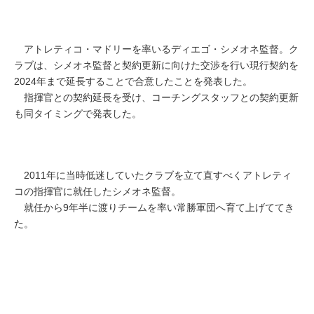
アトレティコ・マドリーを率いるディエゴ・シメオネ監督。ク
ラブは、シメオネ監督と契約更新に向けた交渉を行い現行契約を
2024年まで延長することで合意したことを発表した。
指揮官との契約延長を受け、コーチングスタッフとの契約更新
も同タイミングで発表した。
2011年に当時低迷していたクラブを立て直すべくアトレティ
コの指揮官に就任したシメオネ監督。
就任から9年半に渡りチームを率い常勝軍団へ育て上げててき
た。