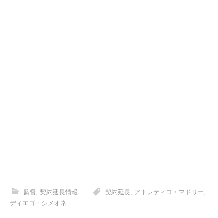
監督
,
契約延長情報
契約延長
,
アトレティコ・マドリー
,
ディエゴ・シメオネ