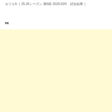
セリエA［ 25-26シーズン 第6節 2025/10/5 試合結果 ］
PR