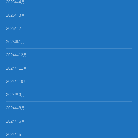
2025年4月
2025年3月
2025年2月
2025年1月
2024年12月
2024年11月
2024年10月
2024年9月
2024年8月
2024年6月
2024年5月