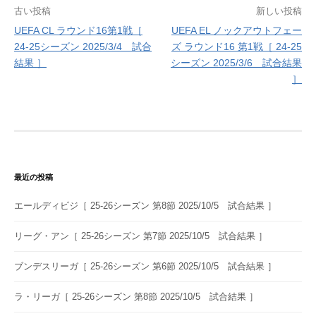
投
古い投稿
新しい投稿
UEFA CL ラウンド16第1戦［
UEFA EL ノックアウトフェー
稿
24-25シーズン 2025/3/4 試合
ズ ラウンド16 第1戦［ 24-25
ナ
結果 ］
シーズン 2025/3/6 試合結果
］
ビ
ゲ
ー
シ
ョ
最近の投稿
ン
エールディビジ［ 25-26シーズン 第8節 2025/10/5 試合結果 ］
リーグ・アン［ 25-26シーズン 第7節 2025/10/5 試合結果 ］
ブンデスリーガ［ 25-26シーズン 第6節 2025/10/5 試合結果 ］
ラ・リーガ［ 25-26シーズン 第8節 2025/10/5 試合結果 ］