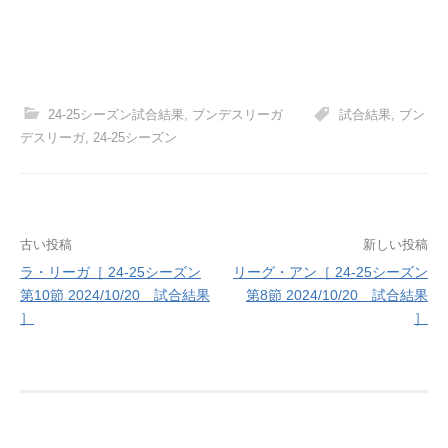
24-25シーズン試合結果
,
ブンデスリーガ
試合結果
,
ブン
デスリーガ
,
24-25シーズン
投
古い投稿
新しい投稿
ラ・リーガ［ 24-25シーズン
リーグ・アン［ 24-25シーズン
稿
第10節 2024/10/20 試合結果
第8節 2024/10/20 試合結果
ナ
］
］
ビ
ゲ
ー