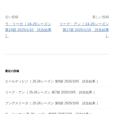
投
古い投稿
新しい投稿
ラ・リーガ［ 24-25シーズン
リーグ・アン［ 24-25シーズン
稿
第19節 2025/1/10 試合結果
第17節 2025/1/10 試合結果
ナ
］
］
ビ
ゲ
ー
シ
最近の投稿
ョ
エールディビジ［ 25-26シーズン 第8節 2025/10/5 試合結果 ］
ン
リーグ・アン［ 25-26シーズン 第7節 2025/10/5 試合結果 ］
ブンデスリーガ［ 25-26シーズン 第6節 2025/10/5 試合結果 ］