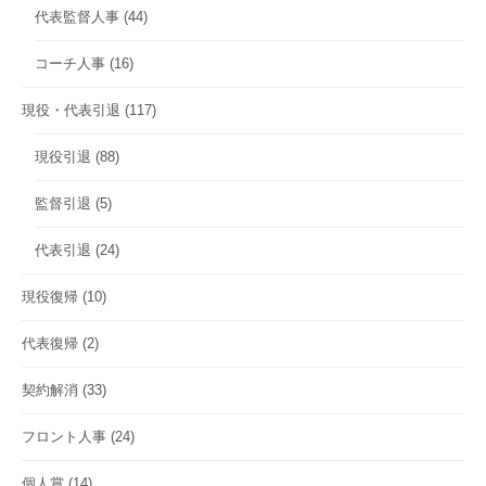
代表監督人事
(44)
コーチ人事
(16)
現役・代表引退
(117)
現役引退
(88)
監督引退
(5)
代表引退
(24)
現役復帰
(10)
代表復帰
(2)
契約解消
(33)
フロント人事
(24)
個人賞
(14)