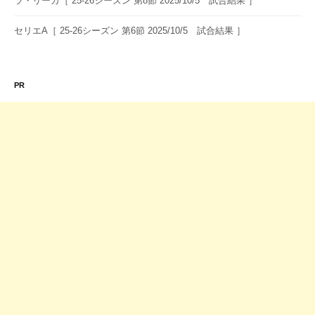
ラ・リーガ［ 25-26シーズン 第8節 2025/10/5 試合結果 ］
セリエA［ 25-26シーズン 第6節 2025/10/5 試合結果 ］
PR