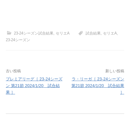
23-24シーズン試合結果
,
セリエA
試合結果
,
セリエA
,
23-24シーズン
投
古い投稿
新しい投稿
プレミアリーグ［ 23-24シーズ
ラ・リーガ［ 23-24シーズン
稿
ン 第21節 2024/1/20 試合結
第21節 2024/1/20 試合結果
ナ
果 ］
］
ビ
ゲ
ー