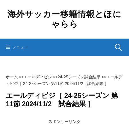
コ
ン
海外サッカー移籍情報とほに
テ
ゃらら
ン
ツ
へ
ス
検
メニュー
キ
ッ
プ
索:
ホーム
>>
エールディビジ
>>
24-25シーズン試合結果
>>
エールデ
ィビジ［ 24-25シーズン 第11節 2024/11/2 試合結果 ］
エールディビジ［ 24-25シーズン 第
11節 2024/11/2 試合結果 ］
スポンサーリンク